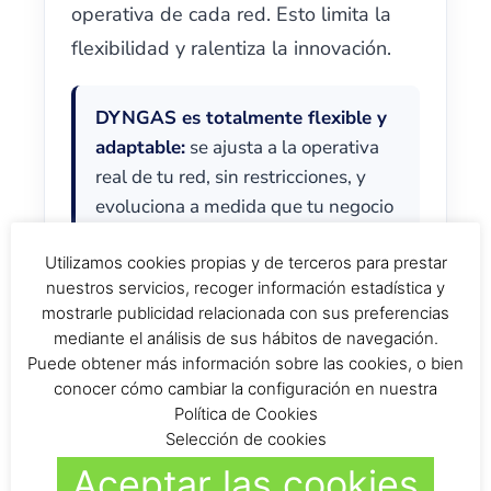
operativa de cada red. Esto limita la
flexibilidad y ralentiza la innovación.
DYNGAS es totalmente flexible y
adaptable:
se ajusta a la operativa
real de tu red, sin restricciones, y
evoluciona a medida que tu negocio
crece.
Utilizamos cookies propias y de terceros para prestar
nuestros servicios, recoger información estadística y
mostrarle publicidad relacionada con sus preferencias
mediante el análisis de sus hábitos de navegación.
ERROR 4
Puede obtener más información sobre las cookies, o bien
conocer cómo cambiar la configuración en nuestra
No planificar la
Política de Cookies
escalabilidad
Selección de cookies
Aceptar las cookies
El crecimiento de una red no debe