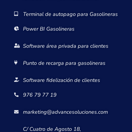
Terminal de autopago para Gasolineras
Power BI Gasolineras
Software área privada para clientes
Punto de recarga para gasolineras
Software fidelización de clientes
976 79 77 19
marketing@advancesoluciones.com
C/ Cuatro de Agosto 18,