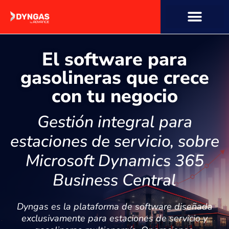
contenido
El software para
gasolineras que crece
con tu negocio
Gestión integral para
estaciones de servicio, sobre
Microsoft Dynamics 365
Business Central
Dyngas es la plataforma de software diseñada
exclusivamente para estaciones de servicio y