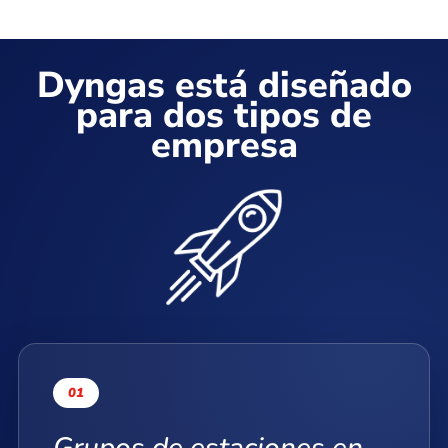
Dyngas está diseñado
para dos tipos de
empresa
01
Grupos de estaciones en