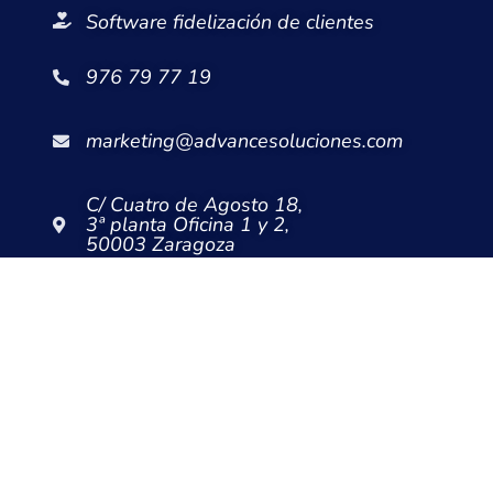
Software fidelización de clientes
976 79 77 19
marketing@advancesoluciones.com
C/ Cuatro de Agosto 18,
3ª planta Oficina 1 y 2,
50003 Zaragoza
Aviso legal
Política de privacidad
Política de cookies