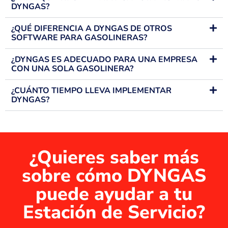
DYNGAS?
¿QUÉ DIFERENCIA A DYNGAS DE OTROS
SOFTWARE PARA GASOLINERAS?
¿DYNGAS ES ADECUADO PARA UNA EMPRESA
CON UNA SOLA GASOLINERA?
¿CUÁNTO TIEMPO LLEVA IMPLEMENTAR
DYNGAS?
¿Quieres saber más
sobre cómo DYNGAS
puede ayudar a tu
Estación de Servicio?