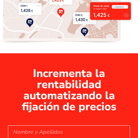
Incrementa la
rentabilidad
automatizando la
fijación de precios