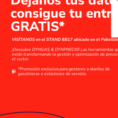
Déjanos tus dato
consigue tu entr
GRATIS*
VISÍTANOS en el STAND 8B17 ubicado en el Pabellón
¡Descubre DYNGAS & DYNPRECIO! Las herramientas q
están transformando la gestión y optimización de precio
el sector.
*Promoción exclusiva para gestores o dueños de
gasolineras o estaciones de servicio.