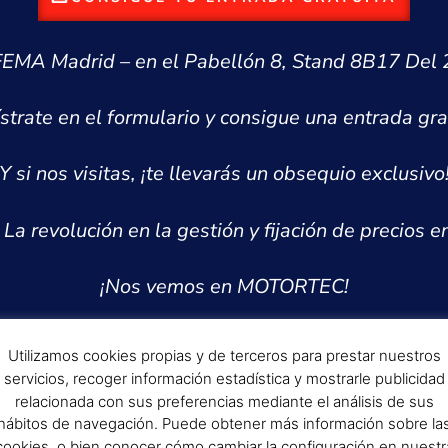
EMA Madrid – en el Pabellón 8, Stand 8B17 Del 2
strate en el formulario y consigue una entrada gra
Y si nos visitas, ¡te llevarás un obsequio exclusivo
La revolución en la gestión y fijación de precios en
¡Nos vemos en MOTORTEC!
Utilizamos cookies propias y de terceros para prestar nuestros
servicios, recoger información estadística y mostrarle publicidad
relacionada con sus preferencias mediante el análisis de sus
hábitos de navegación. Puede obtener más información sobre la
cookies, o bien conocer cómo cambiar la configuración en nuestr