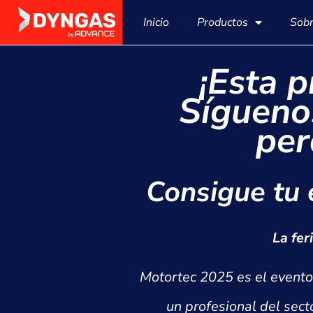
contenido
Inicio
Productos
Sob
¡Esta 
Sígueno
per
Consigue tu 
La fer
Motortec 2025 es el evento 
un profesional del sect