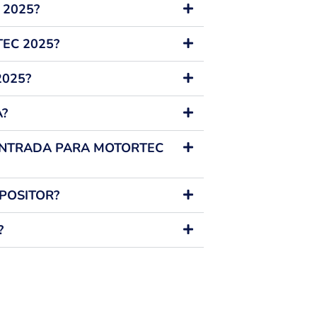
 2025?
EC 2025?
2025?
A?
ENTRADA PARA MOTORTEC
POSITOR?
?