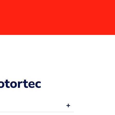
tortec