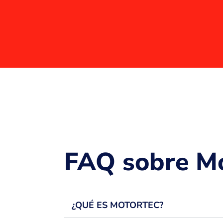
FAQ sobre Mo
¿QUÉ ES MOTORTEC?