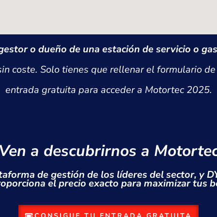
 gestor o dueño de una estación de servicio o ga
 sin coste. Solo tienes que rellenar el formulario d
entrada gratuita para acceder a Motortec 2025.
¡Ven a descubrirnos a Motortec
aforma de gestión de los líderes del sector, y 
roporciona el precio exacto para maximizar tus be
CONSIGUE TU ENTRADA GRATUITA