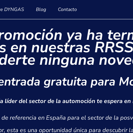
re DYNGAS
Blog
Contacto
promoción ya ha ter
s en nuestras RRSS
derte ninguna nov
entrada gratuita para 
ia líder del sector de la automoción te espera e
de referencia en España para el sector de la pos
or, esta es una oportunidad única para descubrir l