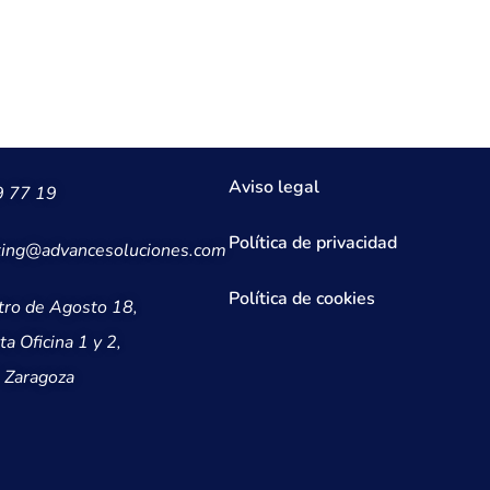
Aviso legal
9 77 19
Política de privacidad
ing@advancesoluciones.com
Política de cookies
tro de Agosto 18,
ta Oficina 1 y 2,
 Zaragoza